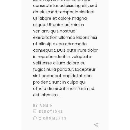
consectetur adipisicing elit, sed
do eiusmod tempor incididunt
ut labore et dolore magna
aliqua. Ut enim ad minim
veniam, quis nostrud
exercitation ullamco laboris nisi
ut aliquip ex ea commodo
consequat. Duis aute irure dolor
in reprehenderit in voluptate
velit esse cillum dolore eu
fugiat nulla pariatur. Excepteur
sint occaecat cupidatat non
proident, sunt in culpa qui
officia deserunt mollit anim id
est laborum.
BY
ADMIN
ELECTIONS
2 COMMENTS