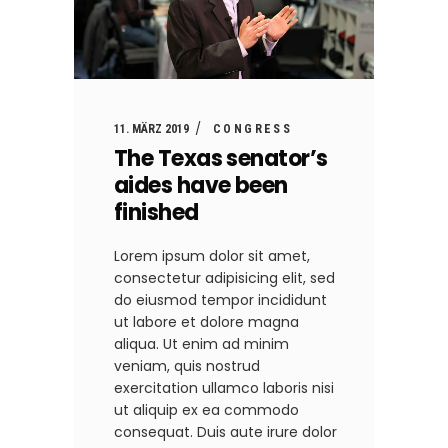
11. MÄRZ 2019
CONGRESS
The Texas senator’s
aides have been
finished
Lorem ipsum dolor sit amet,
consectetur adipisicing elit, sed
do eiusmod tempor incididunt
ut labore et dolore magna
aliqua. Ut enim ad minim
veniam, quis nostrud
exercitation ullamco laboris nisi
ut aliquip ex ea commodo
consequat. Duis aute irure dolor