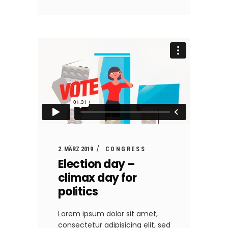
2. MÄRZ 2019
CONGRESS
Election day –
climax day for
politics
Lorem ipsum dolor sit amet,
consectetur adipisicing elit, sed