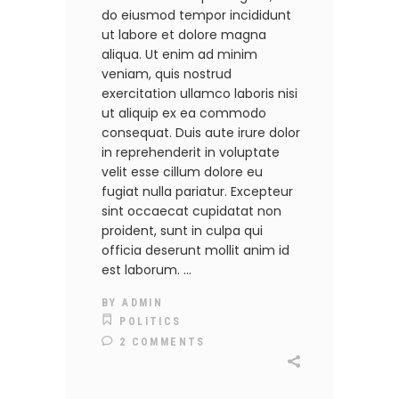
do eiusmod tempor incididunt
ut labore et dolore magna
aliqua. Ut enim ad minim
veniam, quis nostrud
exercitation ullamco laboris nisi
ut aliquip ex ea commodo
consequat. Duis aute irure dolor
in reprehenderit in voluptate
velit esse cillum dolore eu
fugiat nulla pariatur. Excepteur
sint occaecat cupidatat non
proident, sunt in culpa qui
officia deserunt mollit anim id
est laborum.
BY
ADMIN
POLITICS
2 COMMENTS