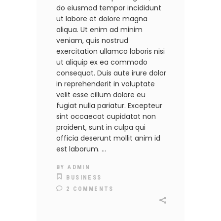
do eiusmod tempor incididunt
ut labore et dolore magna
aliqua. Ut enim ad minim
veniam, quis nostrud
exercitation ullamco laboris nisi
ut aliquip ex ea commodo
consequat. Duis aute irure dolor
in reprehenderit in voluptate
velit esse cillum dolore eu
fugiat nulla pariatur. Excepteur
sint occaecat cupidatat non
proident, sunt in culpa qui
officia deserunt mollit anim id
est laborum.
BY
ADMIN
BUSINESS
2 COMMENTS