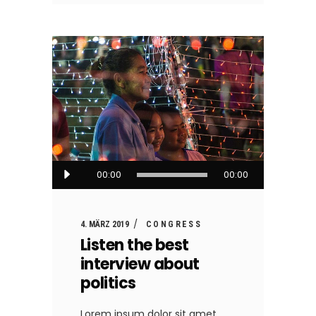
Audio-
00:00
00:00
Player
4. MÄRZ 2019
CONGRESS
Listen the best
interview about
politics
Lorem ipsum dolor sit amet,