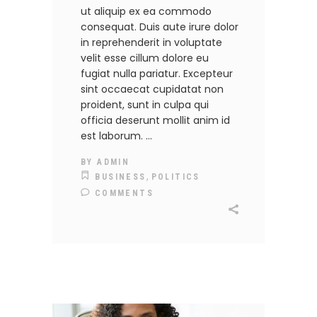
ut aliquip ex ea commodo
consequat. Duis aute irure dolor
in reprehenderit in voluptate
velit esse cillum dolore eu
fugiat nulla pariatur. Excepteur
sint occaecat cupidatat non
proident, sunt in culpa qui
officia deserunt mollit anim id
est laborum.
BY
ADMIN
,
BUSINESS
POLITICS
COMMENTS