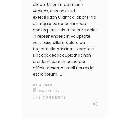
aliqua. Ut enim ad minim
veniam, quis nostrud
exercitation ullamco laboris nisi
ut aliquip ex ea commodo
consequat. Duis aute irure dolor
in reprehenderit in voluptate
velit esse cillum dolore eu
fugiat nulla pariatur. Excepteur
sint occaecat cupidatat non
proident, sunt in culpa qui
officia deserunt mollit anim id
est laborum.
BY
ADMIN
MARKETING
2 COMMENTS