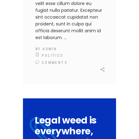
velit esse cillum dolore eu
fugiat nulla pariatur. Excepteur
sint occaecat cupidatat non
proident, sunt in culpa qui
officia deserunt mollit anim id
est laborum.
BY
ADMIN
POLITICS
COMMENTS
Legal weed is
everywhere,