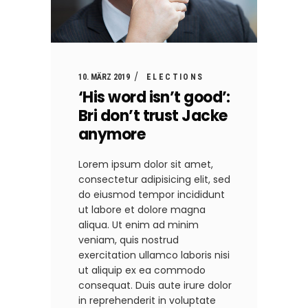
10. MÄRZ 2019
ELECTIONS
‘His word isn’t good’:
Bri don’t trust Jacke
anymore
Lorem ipsum dolor sit amet,
consectetur adipisicing elit, sed
do eiusmod tempor incididunt
ut labore et dolore magna
aliqua. Ut enim ad minim
veniam, quis nostrud
exercitation ullamco laboris nisi
ut aliquip ex ea commodo
consequat. Duis aute irure dolor
in reprehenderit in voluptate