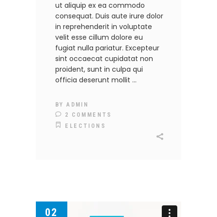
ut aliquip ex ea commodo
consequat. Duis aute irure dolor
in reprehenderit in voluptate
velit esse cillum dolore eu
fugiat nulla pariatur. Excepteur
sint occaecat cupidatat non
proident, sunt in culpa qui
officia deserunt mollit
BY
ADMIN
2 COMMENTS
ELECTIONS
02