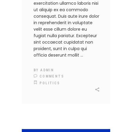
exercitation ullamco laboris nisi
ut aliquip ex ea commodo
consequat. Duis aute irure dolor
in reprehenderit in voluptate
velit esse cillum dolore eu
fugiat nulla pariatur. Excepteur
sint occaecat cupidatat non
proident, sunt in culpa qui
officia deserunt mollit
BY
ADMIN
COMMENTS
POLITICS