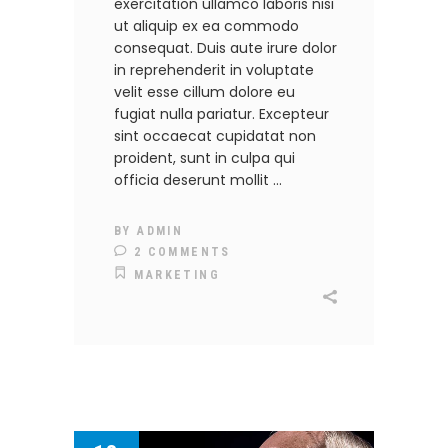
exercitation ullamco laboris nisi
ut aliquip ex ea commodo
consequat. Duis aute irure dolor
in reprehenderit in voluptate
velit esse cillum dolore eu
fugiat nulla pariatur. Excepteur
sint occaecat cupidatat non
proident, sunt in culpa qui
officia deserunt mollit
BY
ADMIN
2 COMMENTS
MARKETING