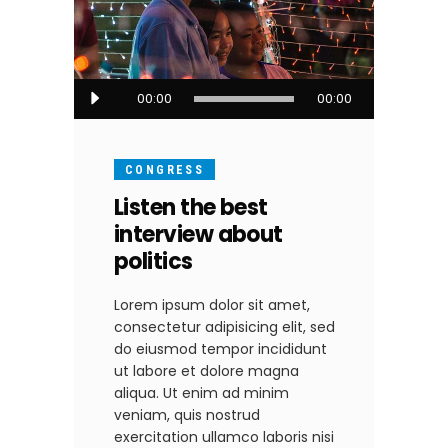
Audio-
00:00
00:00
Player
CONGRESS
Listen the best
interview about
politics
Lorem ipsum dolor sit amet,
consectetur adipisicing elit, sed
do eiusmod tempor incididunt
ut labore et dolore magna
aliqua. Ut enim ad minim
veniam, quis nostrud
exercitation ullamco laboris nisi