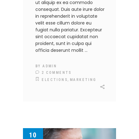
ut aliquip ex ea commodo
consequat. Duis aute irure dolor
in reprehenderit in voluptate
velit esse cillum dolore eu
fugiat nulla pariatur. Excepteur
sint occaecat cupidatat non
proident, sunt in culpa qui
officia deserunt mollit
BY
ADMIN
2 COMMENTS
,
ELECTIONS
MARKETING
10