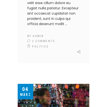
velit esse cillum dolore eu
fugiat nulla pariatur. Excepteur
sint occaecat cupidatat non
proident, sunt in culpa qui
officia deserunt mollit
BY
ADMIN
2 COMMENTS
POLITICS
04
MÄRZ