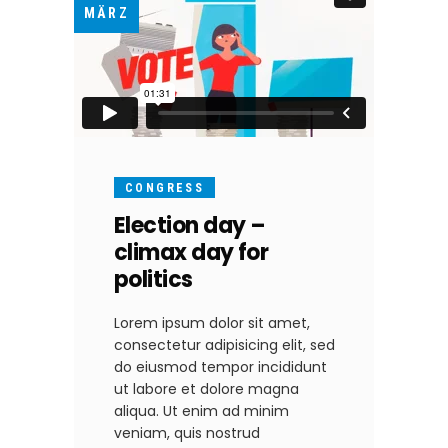
MÄRZ
CONGRESS
Election day –
climax day for
politics
Lorem ipsum dolor sit amet,
consectetur adipisicing elit, sed
do eiusmod tempor incididunt
ut labore et dolore magna
aliqua. Ut enim ad minim
veniam, quis nostrud