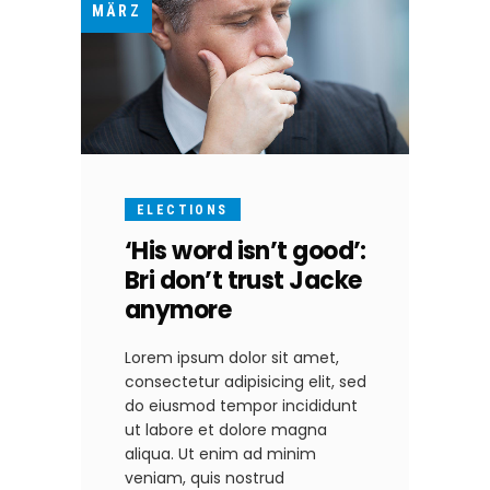
MÄRZ
ELECTIONS
‘His word isn’t good’:
Bri don’t trust Jacke
anymore
Lorem ipsum dolor sit amet,
consectetur adipisicing elit, sed
do eiusmod tempor incididunt
ut labore et dolore magna
aliqua. Ut enim ad minim
veniam, quis nostrud