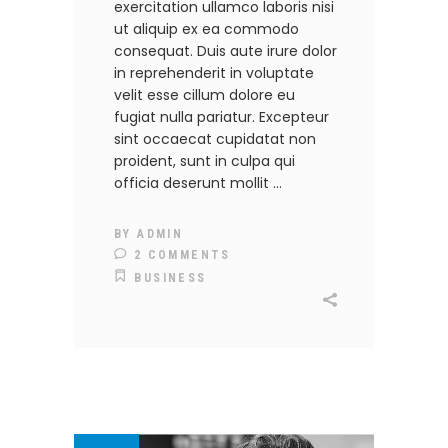
exercitation ullamco laboris nisi
ut aliquip ex ea commodo
consequat. Duis aute irure dolor
in reprehenderit in voluptate
velit esse cillum dolore eu
fugiat nulla pariatur. Excepteur
sint occaecat cupidatat non
proident, sunt in culpa qui
officia deserunt mollit
BY
ADMIN
2 COMMENTS
BUSINESS