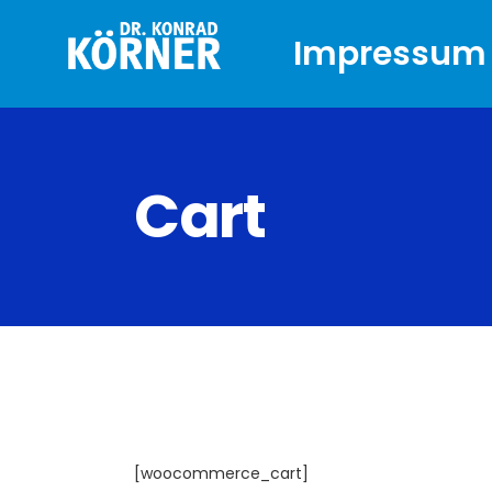
Impressum
Cart
[woocommerce_cart]